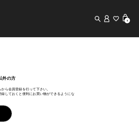
0
New in
Visuals
Staff Styling
以外の方
らから会員登録を行って下さい。
Store Locator
登録しておくと便利にお買い物ができるようにな
Editorial