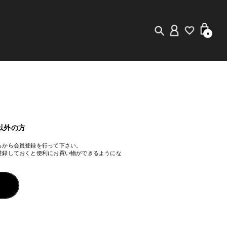
0
New in
Visuals
Staff Styling
以外の方
らから会員登録を行って下さい。
Store Locator
登録しておくと便利にお買い物ができるようにな
Editorial