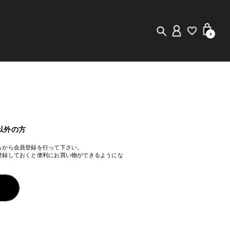
0
New in
Visuals
Staff Styling
以外の方
らから会員登録を行って下さい。
Store Locator
登録しておくと便利にお買い物ができるようにな
Editorial