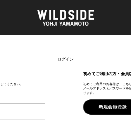
ログイン
AKIO NAGASAWA GALLERY
アウターウェア
天野 タケル
ニット
O
Brassai
シャツ
初めてご利用の方・会員
CA7RIEL & Paco Amoroso
カットソー
CHITO
パンツ
ンしてください。
初めてご利用のお客様は、こち
メールアドレスとパスワードを
OOD®
五木田 智央
スカート
ります。
梶芽衣子
ドレス
 TEXTILE
森山 大道
シューズ
AME
水の江 滝子
バッグ
鈴木 清順
ハット
TAKAY
アクセサリー
内田 すずめ
フォトグラフ
AN
シルクスクリーン