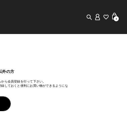
0
New in
Visuals
Staff Styling
以外の方
らから会員登録を行って下さい。
Store Locator
登録しておくと便利にお買い物ができるようにな
Editorial