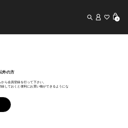
0
New in
Visuals
Staff Styling
以外の方
らから会員登録を行って下さい。
Store Locator
登録しておくと便利にお買い物ができるようにな
Editorial