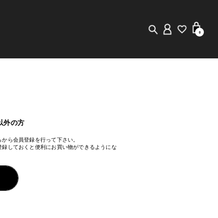
0
New in
Visuals
Staff Styling
以外の方
らから会員登録を行って下さい。
Store Locator
登録しておくと便利にお買い物ができるようにな
Editorial