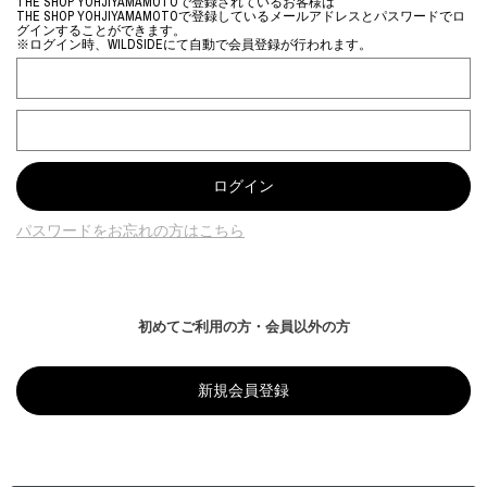
THE SHOP YOHJIYAMAMOTOで登録されているお客様は
THE SHOP YOHJIYAMAMOTOで登録しているメールアドレスとパスワードでロ
グインすることができます。
※ログイン時、WILDSIDEにて自動で会員登録が行われます。
パスワードをお忘れの方はこちら
初めてご利用の方・会員以外の方