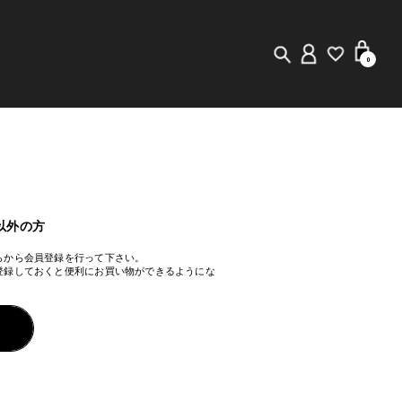
0
New in
Visuals
Staff Styling
以外の方
らから会員登録を行って下さい。
Store Locator
登録しておくと便利にお買い物ができるようにな
Editorial