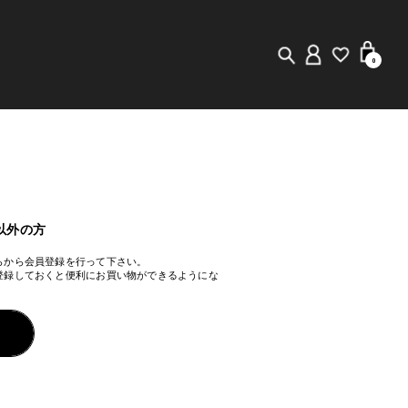
0
New in
Visuals
Staff Styling
以外の方
らから会員登録を行って下さい。
Store Locator
登録しておくと便利にお買い物ができるようにな
Editorial