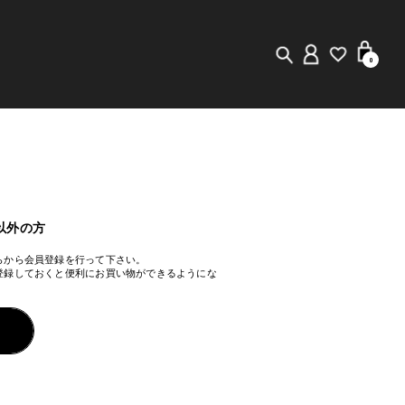
0
New in
Visuals
Staff Styling
以外の方
らから会員登録を行って下さい。
Store Locator
登録しておくと便利にお買い物ができるようにな
Editorial