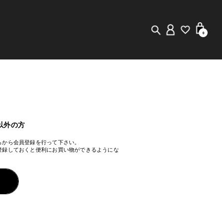
0
New in
Visuals
Staff Styling
以外の方
らから会員登録を行って下さい。
Store Locator
登録しておくと便利にお買い物ができるようにな
Editorial