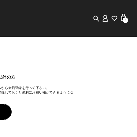
0
New in
Visuals
Staff Styling
以外の方
らから会員登録を行って下さい。
Store Locator
登録しておくと便利にお買い物ができるようにな
Editorial