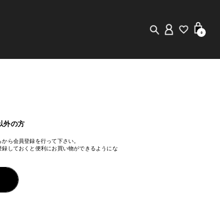
0
New in
Visuals
Staff Styling
以外の方
らから会員登録を行って下さい。
Store Locator
登録しておくと便利にお買い物ができるようにな
Editorial