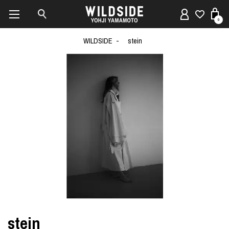
0
WILDSIDE
stein
stein