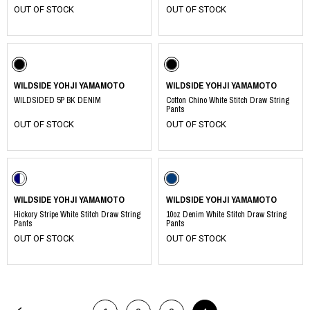
OUT OF STOCK
OUT OF STOCK
WILDSIDE YOHJI YAMAMOTO
WILDSIDE YOHJI YAMAMOTO
WILDSIDED 5P BK DENIM
Cotton Chino White Stitch Draw String
Pants
OUT OF STOCK
OUT OF STOCK
WILDSIDE YOHJI YAMAMOTO
WILDSIDE YOHJI YAMAMOTO
Hickory Stripe White Stitch Draw String
10oz Denim White Stitch Draw String
Pants
Pants
OUT OF STOCK
OUT OF STOCK