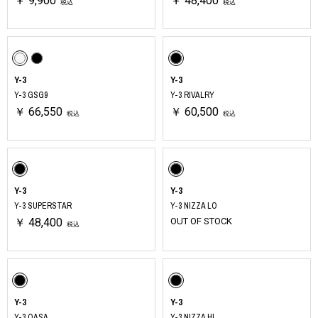
￥ 9,900
￥ 48,400
税込
税込
Y-3
Y-3
Y-3 GSG9
Y-3 RIVALRY
￥ 66,550
￥ 60,500
税込
税込
Y-3
Y-3
Y-3 SUPERSTAR
Y-3 NIZZA LO
￥ 48,400
OUT OF STOCK
税込
Y-3
Y-3
Y-3 QASA
Y-3 NIZZA HI