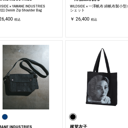
DSIDE × YAMANE INDUSTRIES
WILDSIDE × 一澤帆布 綿帆布製小型
9111 Denim Zip Shoulder Bag
シェット
26,400
￥ 26,400
税込
税込
MANE INDUSTRIES
梶芽衣子