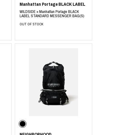
Manhattan Portage BLACK LABEL
WILDSIDE × Manhattan Portage BLACK
LABEL STANDARD MESSENGER BAG(S)
OUT OF STOCK
NEIGHBORHOOD