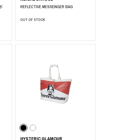
ポ
REFLECTIVE MESSENGER BAG
OUT OF STOCK
HYSTERIC GLAMOUR