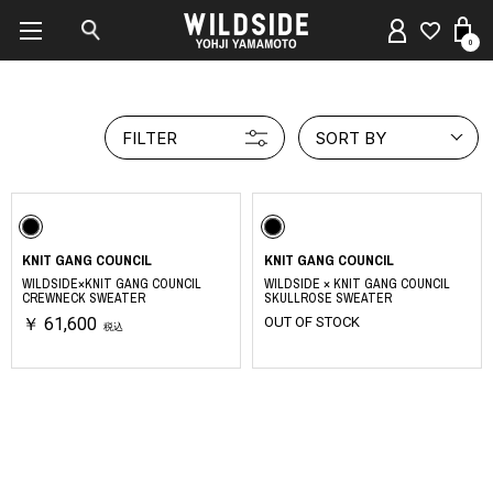
0
FILTER
SORT BY
KNIT GANG COUNCIL
KNIT GANG COUNCIL
WILDSIDE×KNIT GANG COUNCIL
WILDSIDE × KNIT GANG COUNCIL
CREWNECK SWEATER
SKULLROSE SWEATER
￥ 61,600
OUT OF STOCK
税込