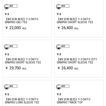
Y-3
Y-3
【8/8 12:00 発売】Y-3 CHITO
【8/8 12:00 発売】Y-3 CHITO
GRAPHIC CALI TEE
GRAPHIC SHORT SLEEVE TEE
￥ 22,000
￥ 26,400
税込
税込
Y-3
Y-3
【8/8 12:00 発売】Y-3 CHITO
【8/8 12:00 発売】Y-3 CHITO CITY
GRAPHIC SHORT SLEEVE TEE
GRAPHIC SHORT SLEEVE TEE
￥ 29,700
￥ 26,400
税込
税込
Y-3
Y-3
【8/8 12:00 発売】Y-3 CHITO
【8/8 12:00 発売】Y-3 CHITO
GRAPHIC LONG SLEEVE TEE
GRAPHIC TRACK TOP