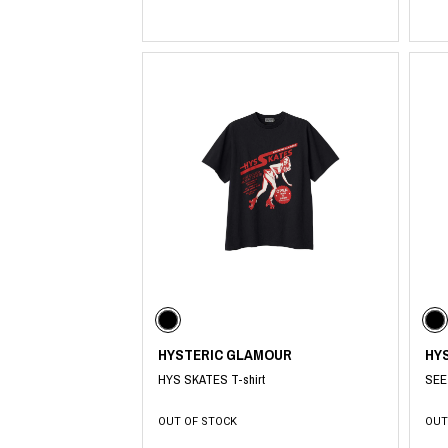
HYSTERIC GLAMOUR
HY
HYS SKATES T-shirt
SEE 
OUT OF STOCK
OUT