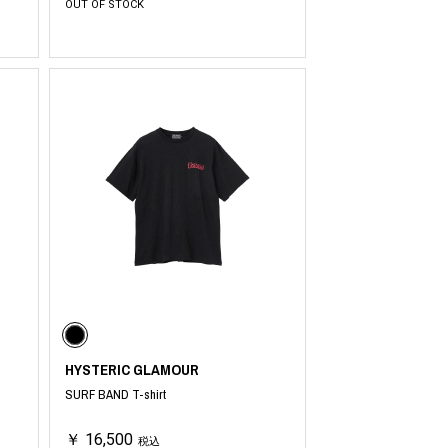
OUT OF STOCK
HYSTERIC GLAMOUR
SURF BAND T-shirt
￥ 16,500
税込