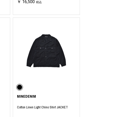
￥ 16,500
税込
MINEDENIM
Cotton Linen Light Chino Shirt JACKET