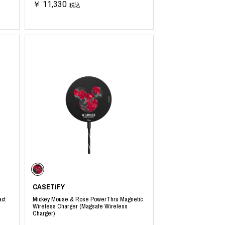
￥ 11,330
税込
CASETiFY
ct
Mickey Mouse & Rose PowerThru Magnetic
Wireless Charger (Magsafe Wireless
Charger)