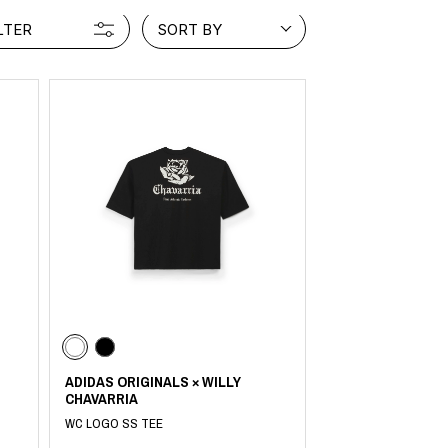
LTER
SORT BY
INTERVIEW
Fashion
マスターピースと「黒」が出会う、漆黒の「バンブーチェ
ア」
Shopping Guide
Contact
会社概要
利用規約
特定商取引法に基づく表示
プライバシーポリシー
ADIDAS ORIGINALS × WILLY
CHAVARRIA
WC LOGO SS TEE