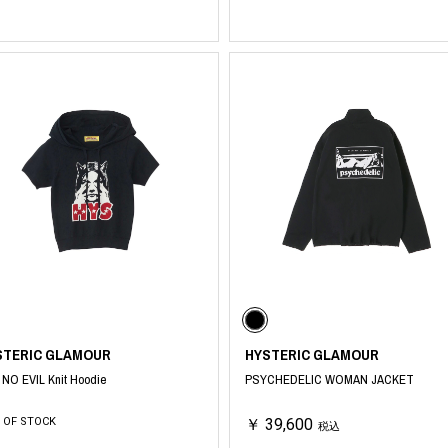
STERIC GLAMOUR
HYSTERIC GLAMOUR
NO EVIL Knit Hoodie
PSYCHEDELIC WOMAN JACKET
 OF STOCK
￥ 39,600
税込