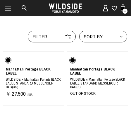
0
FILTER
SORT BY
Manhattan Portage BLACK
Manhattan Portage BLACK
LABEL
LABEL
WILDSIDE × Manhattan Portage BLACK
WILDSIDE × Manhattan Portage BLACK
LABEL STANDARD MESSENGER
LABEL STANDARD MESSENGER
BAG(XS)
BAG(S)
￥ 27,500
OUT OF STOCK
税込