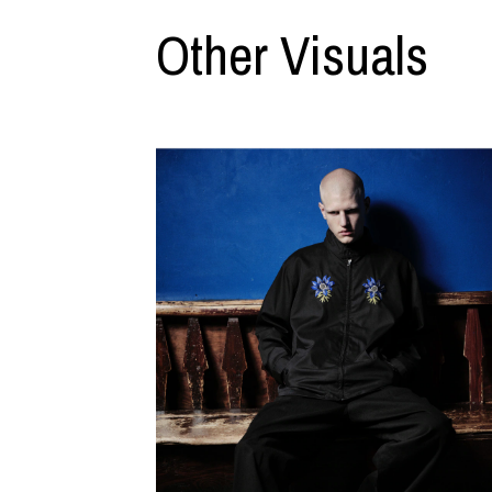
Other Visuals