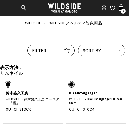
0
WILDSIDE
WILDSIDEノベルティ対象商品
FILTER
SORT BY
表示方法：
鈴木盛久工房
Kie Einzelganger
WILDSIDE × 鈴木盛久工房 コースタ
WILDSIDE × Kie Einzelganger Pullover
ー「霰」
Shirt
OUT OF STOCK
OUT OF STOCK