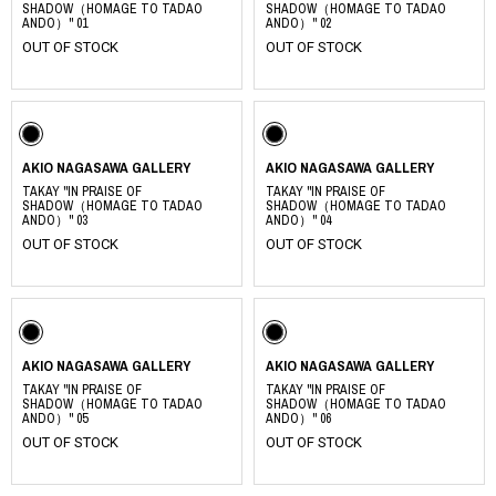
SHADOW（HOMAGE TO TADAO
SHADOW（HOMAGE TO TADAO
ANDO）" 01
ANDO）" 02
OUT OF STOCK
OUT OF STOCK
AKIO NAGASAWA GALLERY
AKIO NAGASAWA GALLERY
TAKAY "IN PRAISE OF
TAKAY "IN PRAISE OF
SHADOW（HOMAGE TO TADAO
SHADOW（HOMAGE TO TADAO
ANDO）" 03
ANDO）" 04
OUT OF STOCK
OUT OF STOCK
AKIO NAGASAWA GALLERY
AKIO NAGASAWA GALLERY
TAKAY "IN PRAISE OF
TAKAY "IN PRAISE OF
SHADOW（HOMAGE TO TADAO
SHADOW（HOMAGE TO TADAO
ANDO）" 05
ANDO）" 06
OUT OF STOCK
OUT OF STOCK