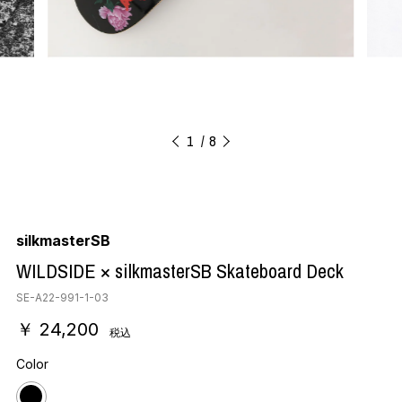
1
8
silkmasterSB
WILDSIDE × silkmasterSB Skateboard Deck
SE-A22-991-1-03
￥ 24,200
税込
Color