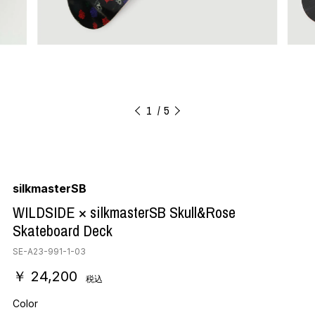
1
5
silkmasterSB
WILDSIDE × silkmasterSB Skull&Rose
Skateboard Deck
SE-A23-991-1-03
￥ 24,200
税込
Color