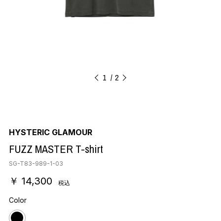
1
2
HYSTERIC GLAMOUR
FUZZ MASTER T-shirt
SG-T83-989-1-03
￥ 14,300
税込
Color