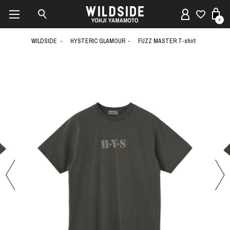
0
WILDSIDE
HYSTERIC GLAMOUR
FUZZ MASTER T-shirt