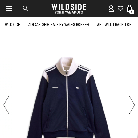
0
WILDSIDE
ADIDAS ORIGINALS BY WALES BONNER
WB TWILL TRACK TOP