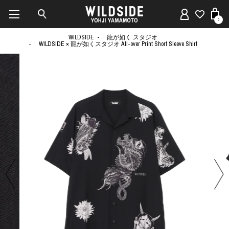
0
WILDSIDE
龍が如く スタジオ
WILDSIDE × 龍が如くスタジオ All-over Print Short Sleeve Shirt