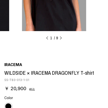
1
9
IRACEMA
WILDSIDE × IRACEMA DRAGONFLY T-shirt
SS-T83-013-1-01
￥ 20,900
税込
Color