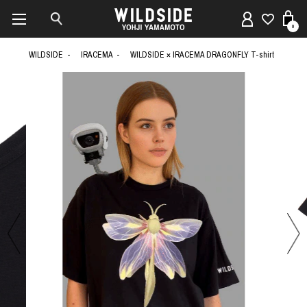
0
WILDSIDE
IRACEMA
WILDSIDE × IRACEMA DRAGONFLY T-shirt