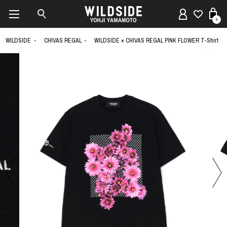
0
WILDSIDE
CHIVAS REGAL
WILDSIDE × CHIVAS REGAL PINK FLOWER T-Shirt