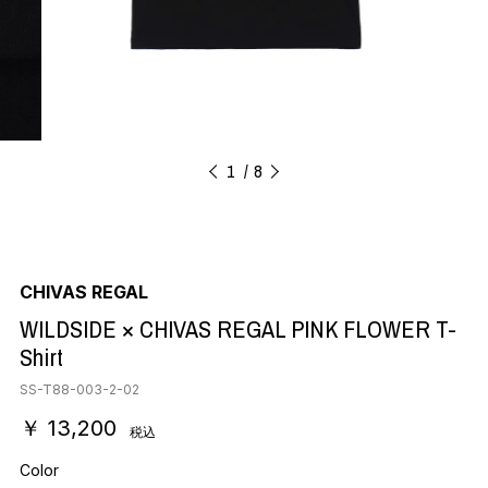
1
8
CHIVAS REGAL
WILDSIDE × CHIVAS REGAL PINK FLOWER T-
Shirt
SS-T88-003-2-02
￥ 13,200
税込
Color