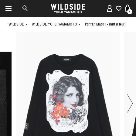
0
WILDSIDE
WILDSIDE YOHJI YAMAMOTO
Portrait Black T-shirt (Fleur)