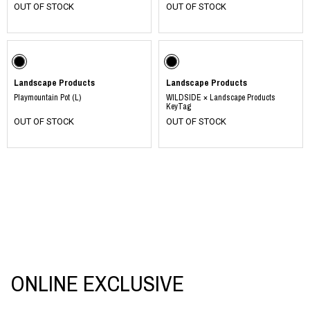
OUT OF STOCK
OUT OF STOCK
Landscape Products
Landscape Products
Playmountain Pot (L)
WILDSIDE × Landscape Products
KeyTag
OUT OF STOCK
OUT OF STOCK
ONLINE EXCLUSIVE