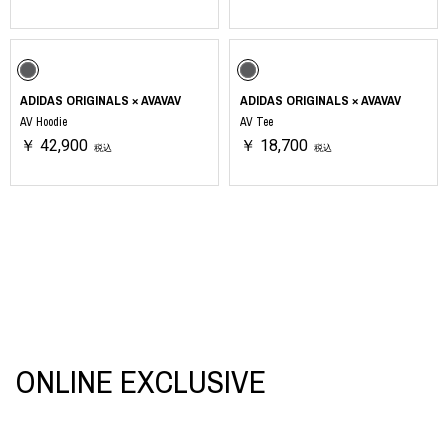
ADIDAS ORIGINALS × AVAVAV
ADIDAS ORIGINALS × AVAVAV
AV Hoodie
AV Tee
￥ 42,900
￥ 18,700
税込
税込
ONLINE EXCLUSIVE