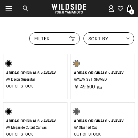
0
FILTER
SORT BY
ADIDAS ORIGINALS × AVAVAV
ADIDAS ORIGINALS × AVAVAV
AV Decon Superstar
AVAVAV SST SHAVED
OUT OF STOCK
￥ 49,500
税込
ADIDAS ORIGINALS × AVAVAV
ADIDAS ORIGINALS × AVAVAV
AV Megaride Cutout Canvas
AV Slashed Cap
OUT OF STOCK
OUT OF STOCK