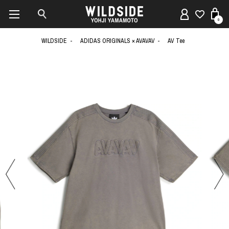
0
WILDSIDE
ADIDAS ORIGINALS × AVAVAV
AV Tee