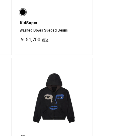
KidSuper
Washed Doves Sueded Denim
INTERVIEW
Fashion
￥ 51,700
税込
マスターピースと「黒」が出会う、漆黒の「バンブーチェ
ア」
Shopping Guide
Contact
会社概要
利用規約
特定商取引法に基づく表示
プライバシーポリシー