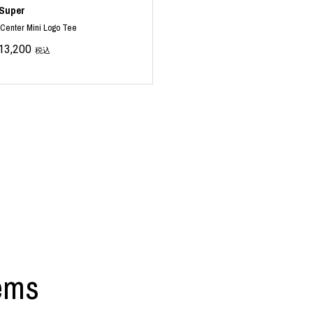
Super
Center Mini Logo Tee
13,200
税込
ems