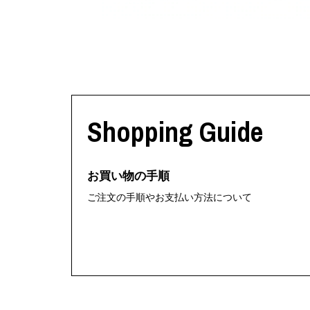
Shopping Guide
お買い物の手順
ご注文の手順やお支払い方法について