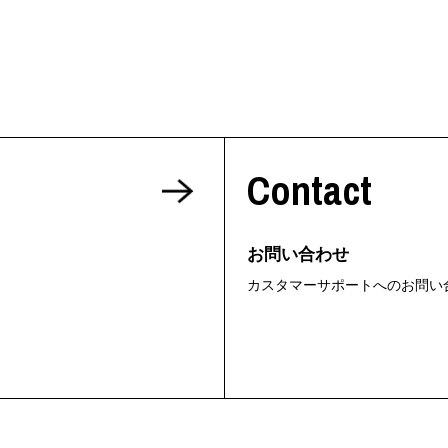
Contact
お問い合わせ
カスタマーサポートへのお問い