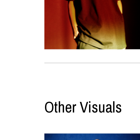
Other Visuals