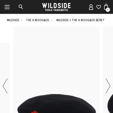
0
WILDSIDE
THE H.W.DOG&CO.
WILDSIDE × THE H.W.DOG&CO.BERET