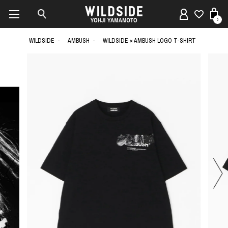
0
WILDSIDE
AMBUSH
WILDSIDE × AMBUSH LOGO T-SHIRT