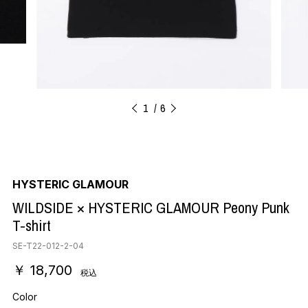
1
6
HYSTERIC GLAMOUR
WILDSIDE × HYSTERIC GLAMOUR Peony Punk
T-shirt
SE-T22-012-2-04
￥ 18,700
税込
Color