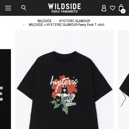
0
WILDSIDE
HYSTERIC GLAMOUR
WILDSIDE × HYSTERIC GLAMOUR Peony Punk T-shirt