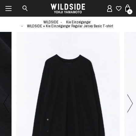
0
WILDSIDE
Kie Einzelganger
WILDSIDE × Kie Einzelganger Regular Jersey Basic T-shirt