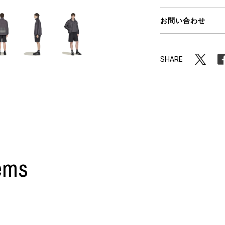
ORHOOD®
お問い合わせ
STRIES
SHARE
ems