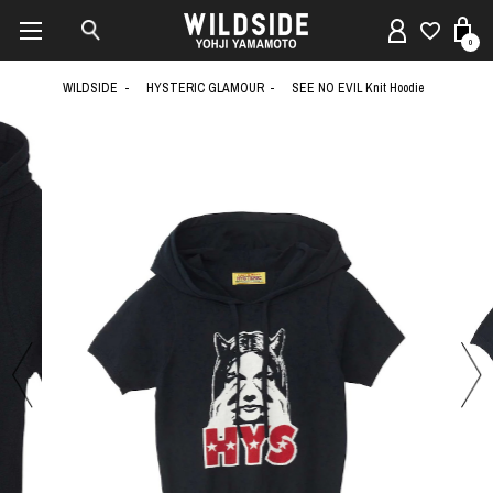
0
WILDSIDE
HYSTERIC GLAMOUR
SEE NO EVIL Knit Hoodie