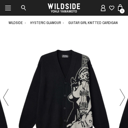
0
WILDSIDE
HYSTERIC GLAMOUR
GUITAR GIRL KNITTED CARDIGAN