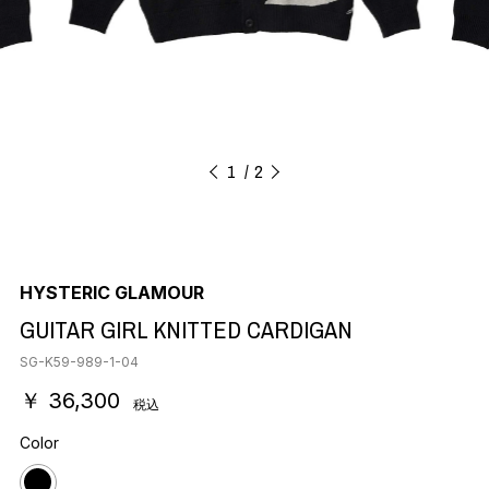
1
2
HYSTERIC GLAMOUR
GUITAR GIRL KNITTED CARDIGAN
SG-K59-989-1-04
￥ 36,300
税込
Color