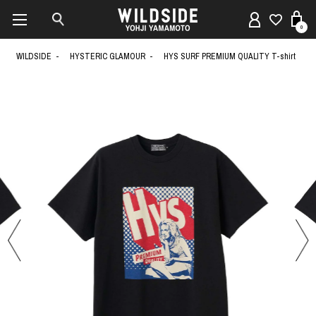
0
WILDSIDE
HYSTERIC GLAMOUR
HYS SURF PREMIUM QUALITY T-shirt