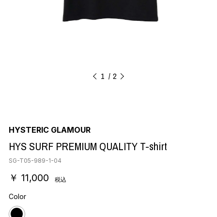
1
2
HYSTERIC GLAMOUR
HYS SURF PREMIUM QUALITY T-shirt
SG-T05-989-1-04
￥ 11,000
税込
Color