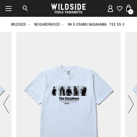
0
WILDSIDE
NEIGHBORHOOD
NH X OSAMU NAGAHAMA . TEE SS-3