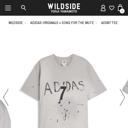
0
WILDSIDE
ADIDAS ORIGINALS × SONG FOR THE MUTE
ADI007 TEE