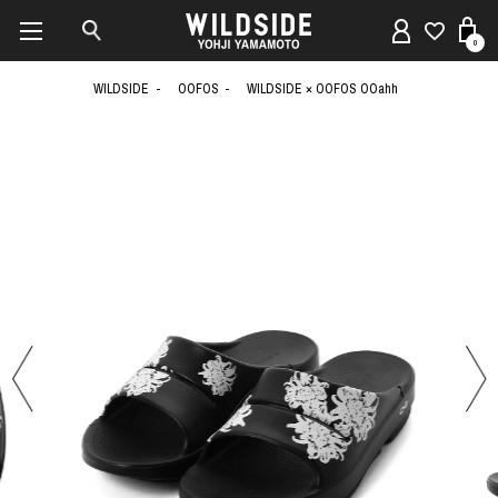
0
WILDSIDE
OOFOS
WILDSIDE × OOFOS OOahh