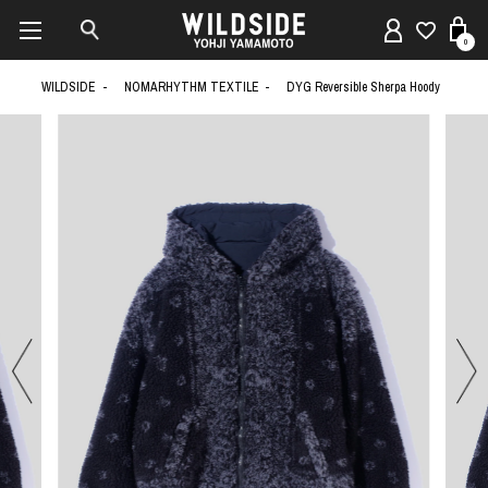
0
WILDSIDE
NOMARHYTHM TEXTILE
DYG Reversible Sherpa Hoody