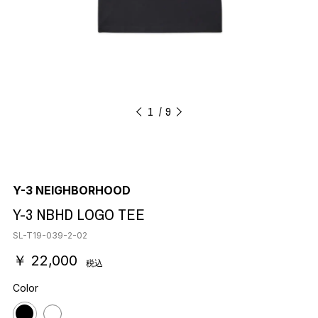
1
9
Y-3 NEIGHBORHOOD
Y-3 NBHD LOGO TEE
SL-T19-039-2-02
￥ 22,000
税込
Color