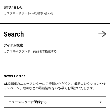
お問い合わせ
カスタマーサポートへのお問い合わせ
Search
アイテム検索
カテゴリやブランド、商品名で検索する
News Letter
WILDSIDEのニュースレターにご登録いただくと、最新コレクションやキ
ャンペーン、動画などの最新情報をいち早くお届けいたします。
ニュースレターに登録する