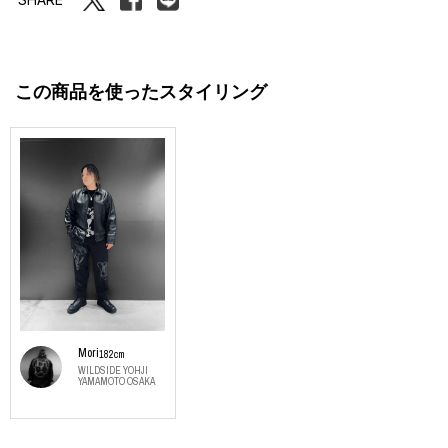
この商品を使ったスタイリング
Mori
182cm
WILDSIDE YOHJI
YAMAMOTO OSAKA